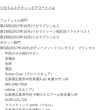
ップ
リセラエステティックアワードとは
ハーブトリートメン
ト
フェイシャル部門
第23回(2017年10月)リセラプリンセス
第19回(2013年10月)リセラクィーン地区別ファイナリスト
肌解析
第19回(2013年10月)リセラプリンセス
ボディー部門
第5回(2017年10月)ボディーメソッドコンテスト プリンセス
水素トリートメント
中区のその他のサロン
店舗名
住所
電話
まこも蒸し
Grace Cure（グレースキュア）
広島県広島市中区本通3-10 本通サザン3F
082-298-7550
ラジオ波
calmia（カルミア）
広島県広島市中区 中町2-5 ロアール並木通り2F
0120-121-720
血流チェック
コスメティック perle（ペルル）