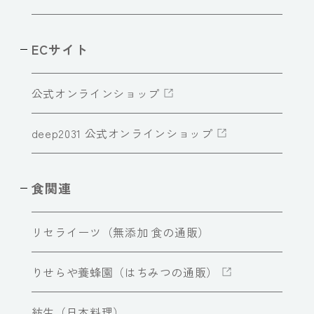
ECサイト
公式オンラインショップ
deep2031 公式オンラインショップ
食関連
リセライーツ（無添加 食の通販）
りせらや養蜂園（はちみつの通販）
紡生（日本料理）