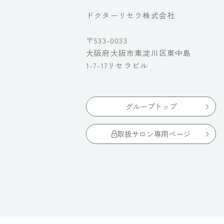
ドクターリセラ株式会社
〒533-0033
大阪府大阪市東淀川区東中島
1-7-17リセラビル
グループトップ
取扱サロン専用ページ