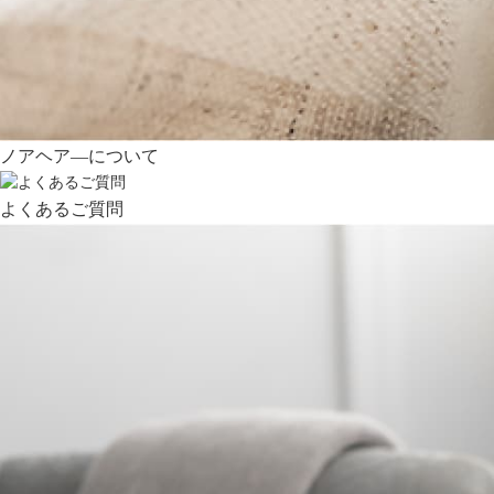
ノアヘア―について
よくあるご質問