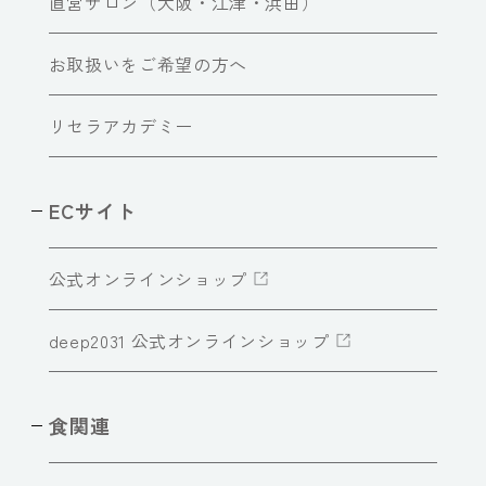
直営サロン（大阪・江津・浜田）
お取扱いをご希望の方へ
リセラアカデミー
ECサイト
公式オンラインショップ
deep2031 公式オンラインショップ
食関連