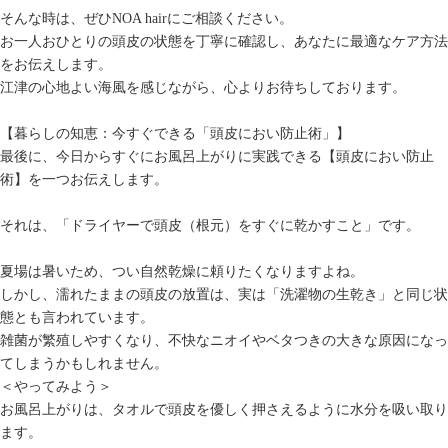
そんな時は、ぜひNOA hairにご相談ください。
お一人おひとりの頭皮の状態を丁寧に確認し、あなたに最適なケア方法
をお伝えします。
江津の心地よい海風を感じながら、心よりお待ちしております。
【
暮らしの知恵：今すぐできる「頭皮におい防止術」
】
最後に、今日からすぐにお風呂上がりに実践できる【頭皮におい防止
術】を一つお伝えします。
それは、「ドライヤーで頭皮（根元）をすぐに乾かすこと」です。
夏場は暑いため、つい自然乾燥に頼りたくなりますよね。
しかし、濡れたままの頭皮の放置は、実は「洗濯物の生乾き」と同じ状
態とも言われています。
雑菌が繁殖しやすくなり、不快なニオイやベタつきの大きな原因になっ
てしまうかもしれません。
＜やってみよう＞
お風呂上がりは、タオルで頭皮を優しく押さえるように水分を吸い取り
ます。