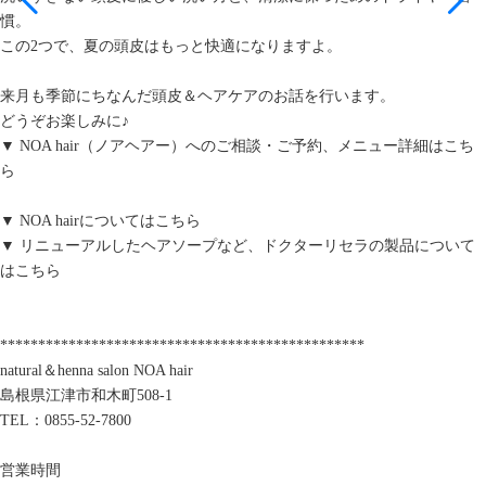
慣。
この2つで、夏の頭皮はもっと快適になりますよ。
来月も季節にちなんだ頭皮＆ヘアケアのお話を行います。
どうぞお楽しみに♪
▼ NOA hair（ノアヘアー）へのご相談・ご予約、メニュー詳細は
こち
ら
▼ NOA hairについては
こちら
▼ リニューアルしたヘアソープなど、ドクターリセラの製品について
は
こちら
************************************************
natural＆henna salon NOA hair
島根県江津市和木町508-1
TEL：0855-52-7800
営業時間