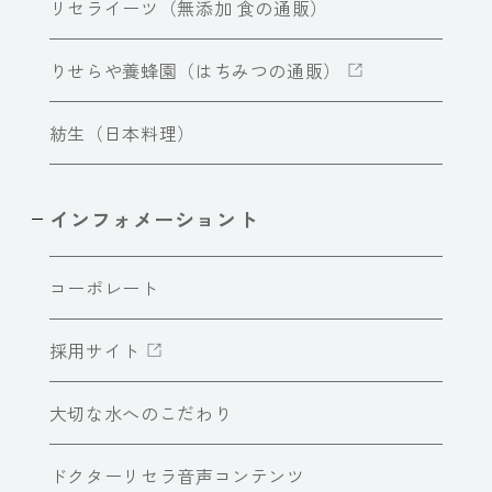
リセライーツ（無添加 食の通販）
りせらや養蜂園（はちみつの通販）
紡生（日本料理）
インフォメーショント
コーポレート
採用サイト
大切な水へのこだわり
ドクターリセラ音声コンテンツ