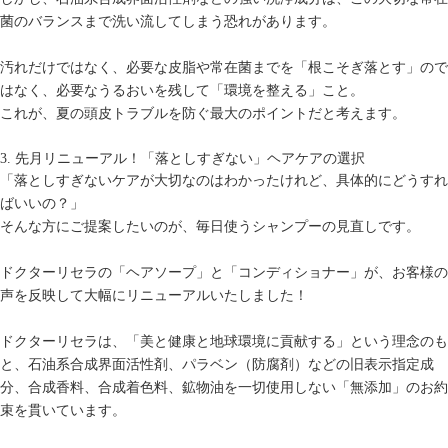
菌のバランスまで洗い流してしまう恐れがあります。
汚れだけではなく、必要な皮脂や常在菌までを「根こそぎ落とす」ので
はなく、必要なうるおいを残して「環境を整える」こと。
これが、夏の頭皮トラブルを防ぐ最大のポイントだと考えます。
3. 先月リニューアル！「落としすぎない」ヘアケアの選択
「落としすぎないケアが大切なのはわかったけれど、具体的にどうすれ
ばいいの？」
そんな方にご提案したいのが、毎日使うシャンプーの見直しです。
ドクターリセラの「ヘアソープ」と「コンディショナー」が、お客様の
声を反映して大幅にリニューアルいたしました！
ドクターリセラは、「美と健康と地球環境に貢献する」という理念のも
と、石油系合成界面活性剤、パラベン（防腐剤）などの旧表示指定成
分、合成香料、合成着色料、鉱物油を一切使用しない「無添加」のお約
束を貫いています。