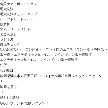
角質ケア｜ポレーション
毛穴洗浄
毛穴洗浄＆リフトアップ
ハーブトリートメント
肌解析
水素トリートメント
まこも蒸し
ラジオ波
血流チェック
GRANDTOP
>
サロン紹介トップ
>
全国のエステサロン一覧
>
静岡県
>
浜松市
>
エステティック&ネイル マイン イオン浜松市野店
エステティック&ネイル マイン イオン浜松市野店
住所
435-0052
静岡県浜松市東区天王町1981-3 イオン浜松市野ショッピングセンター1
Ｆ
地図を見る
TEL
053-411-3588
取扱いブランド
取扱いブランド