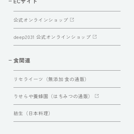
ECサイト
公式オンラインショップ
deep2031 公式オンラインショップ
食関連
リセライーツ（無添加 食の通販）
りせらや養蜂園（はちみつの通販）
紡生（日本料理）