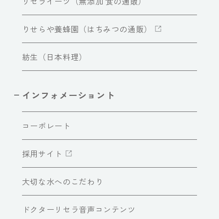
リセライーツ（無添加 食の通販）
りせらや養蜂園（はちみつの通販）
紡生（日本料理）
インフォメーショント
コーポレート
採用サイト
大切な水へのこだわり
ドクターリセラ音声コンテンツ