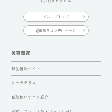
1-7-17リセラビル
グループトップ
取扱サロン専用ページ
美容関連
製品情報サイト
リセラテラス
お取扱いサロン紹介
直営サロン（大阪・江津・浜田）