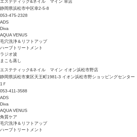
エステティック&ネイル マイン 幸店
静岡県浜松市中区幸2-5-8
053-475-2328
ADS
Diva
AQUA VENUS
毛穴洗浄＆リフトアップ
ハーブトリートメント
ラジオ波
まこも蒸し
エステティック&ネイル マイン イオン浜松市野店
静岡県浜松市東区天王町1981-3 イオン浜松市野ショッピングセンター
1Ｆ
053-411-3588
ADS
Diva
AQUA VENUS
角質ケア
毛穴洗浄＆リフトアップ
ハーブトリートメント