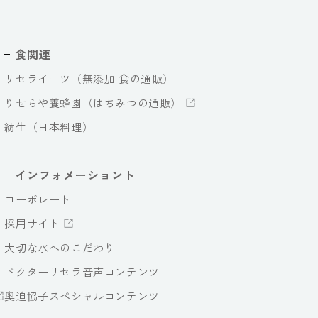
食関連
リセライーツ（無添加 食の通販）
りせらや養蜂園（はちみつの通販）
紡生（日本料理）
インフォメーショント
コーポレート
採用サイト
大切な水へのこだわり
ドクターリセラ音声コンテンツ
奥迫協子スペシャルコンテンツ