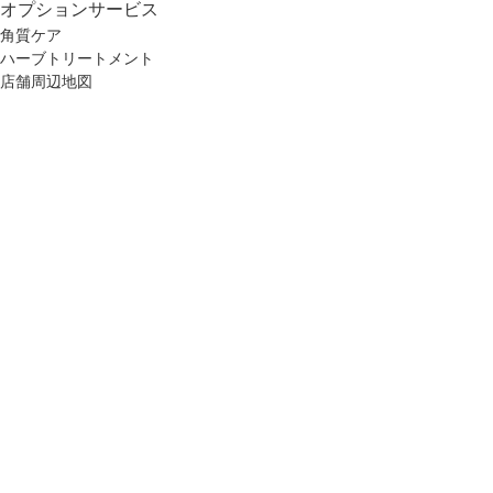
オプション
サービス
角質ケア
ハーブトリートメント
店舗周辺地図