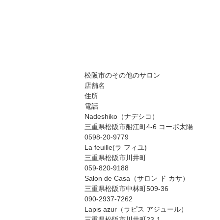
松阪市のその他のサロン
店舗名
住所
電話
Nadeshiko（ナデシコ）
三重県松阪市船江町4-6 コーポ太陽
0598-20-9779
La feuille(ラ フィユ)
三重県松阪市川井町
059-820-9188
Salon de Casa（サロン ド カサ）
三重県松阪市中林町509-36
090-2937-7262
Lapis azur（ラピス アジュール）
三重県松阪市川井町23-1