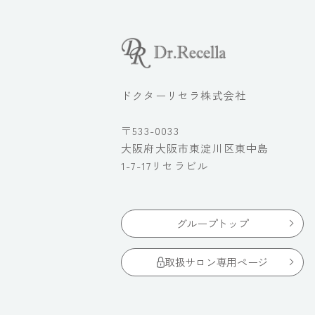
ドクターリセラ株式会社
〒533-0033
大阪府大阪市東淀川区東中島
1-7-17リセラビル
グループトップ
取扱サロン専用ページ