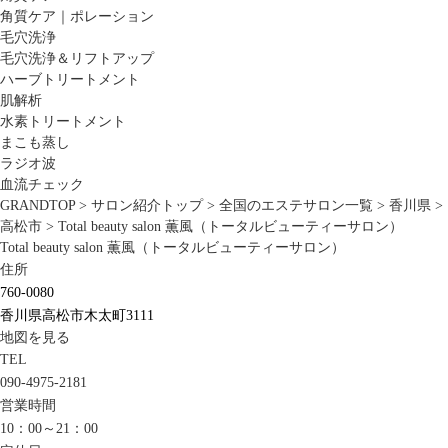
角質ケア｜ポレーション
毛穴洗浄
毛穴洗浄＆リフトアップ
ハーブトリートメント
肌解析
水素トリートメント
まこも蒸し
ラジオ波
血流チェック
GRANDTOP
>
サロン紹介トップ
>
全国のエステサロン一覧
>
香川県
>
高松市
>
Total beauty salon 薫風（トータルビューティーサロン）
Total beauty salon 薫風（トータルビューティーサロン）
住所
760-0080
香川県高松市木太町3111
地図を見る
TEL
090-4975-2181
営業時間
10：00～21：00