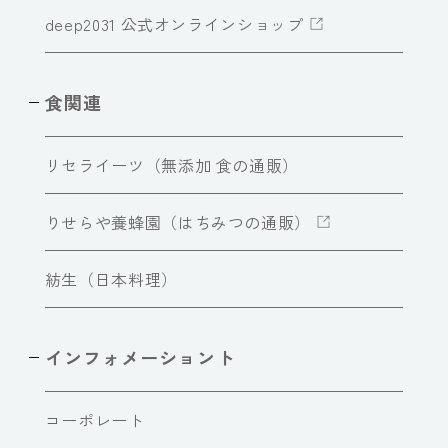
deep2031 公式オンラインショップ
食関連
リセライーツ（無添加 食の通販）
りせらや養蜂園（はちみつの通販）
紡生（日本料理）
インフォメーショント
コーポレート