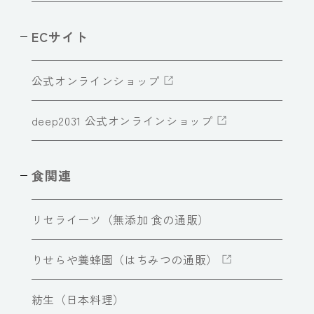
ECサイト
公式オンラインショップ
deep2031 公式オンラインショップ
食関連
リセライーツ（無添加 食の通販）
りせらや養蜂園（はちみつの通販）
紡生（日本料理）