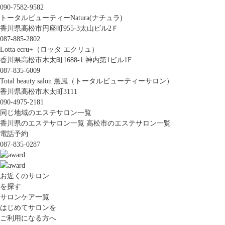
090-7582-9582
トータルビューティーNatura(ナチュラ)
香川県高松市円座町955-3太山ビル2Ｆ
087-885-2802
Lotta ecru+（ロッタ エクリュ）
香川県高松市木太町1688-1 神内第1ビル1F
087-835-6009
Total beauty salon 薫風（トータルビューティーサロン）
香川県高松市木太町3111
090-4975-2181
同じ地域のエステサロン一覧
香川県のエステサロン一覧
高松市のエステサロン一覧
電話予約
087-835-0287
お近くのサロン
を探す
サロンケア一覧
はじめてサロンを
ご利用になる方へ