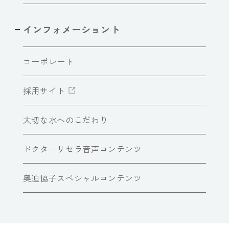
インフォメーショント
コーポレート
採用サイト
大切な水へのこだわり
ドクターリセラ音声コンテンツ
奥迫協子スペシャルコンテンツ