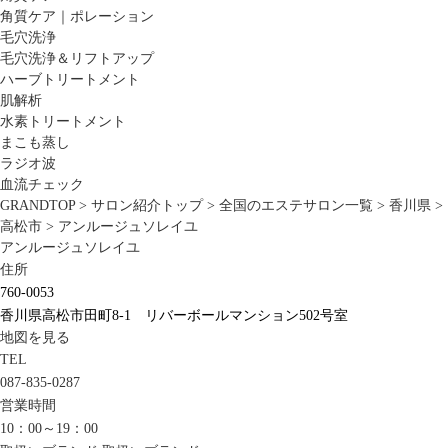
角質ケア｜ポレーション
毛穴洗浄
毛穴洗浄＆リフトアップ
ハーブトリートメント
肌解析
水素トリートメント
まこも蒸し
ラジオ波
血流チェック
GRANDTOP
>
サロン紹介トップ
>
全国のエステサロン一覧
>
香川県
>
高松市
>
アンルージュソレイユ
アンルージュソレイユ
住所
760-0053
香川県高松市田町8-1 リバーボールマンション502号室
地図を見る
TEL
087-835-0287
営業時間
10：00～19：00