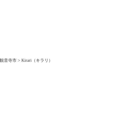
観音寺市
>
Kirari（キラリ）