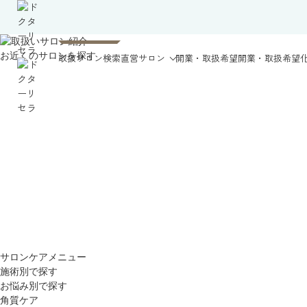
お近くのサロンを探す
取扱サロン検索
直営サロン
開業・取扱希望
開業・取扱希望
サロンケアメニュー
施術別で探す
お悩み別で探す
角質ケア