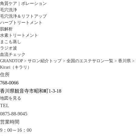
角質ケア｜ポレーション
毛穴洗浄
毛穴洗浄＆リフトアップ
ハーブトリートメント
肌解析
水素トリートメント
まこも蒸し
ラジオ波
血流チェック
GRANDTOP
>
サロン紹介トップ
>
全国のエステサロン一覧
>
香川県
>
Kirari（キラリ）
住所
768-0066
香川県観音寺市昭和町1-3-18
地図を見る
TEL
0875-88-9045
営業時間
9：00～16：00