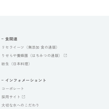
食関連
リセライーツ（無添加 食の通販）
りせらや養蜂園（はちみつの通販）
紡生（日本料理）
インフォメーショント
コーポレート
採用サイト
大切な水へのこだわり