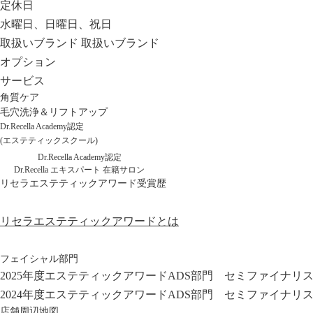
定休日
水曜日、日曜日、祝日
取扱いブランド
取扱いブランド
オプション
サービス
角質ケア
毛穴洗浄＆リフトアップ
Dr.Recella Academy認定
(エステティックスクール)
Dr.Recella Academy認定
Dr.Recella エキスパート 在籍サロン
リセラエステティックアワード受賞歴
リセラエステティックアワードとは
フェイシャル部門
2025年度エステティックアワードADS部門 セミファイナリ
2024年度エステティックアワードADS部門 セミファイナリ
店舗周辺地図