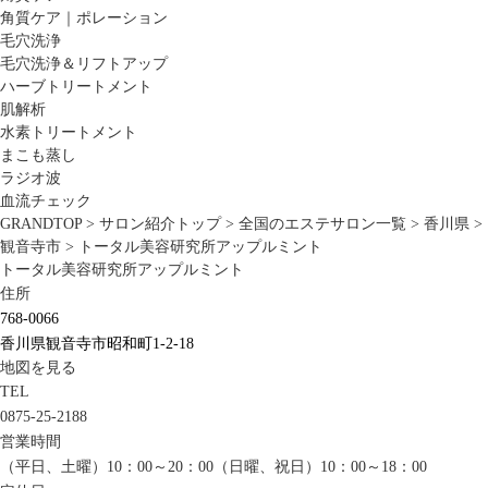
角質ケア｜ポレーション
毛穴洗浄
毛穴洗浄＆リフトアップ
ハーブトリートメント
肌解析
水素トリートメント
まこも蒸し
ラジオ波
血流チェック
GRANDTOP
>
サロン紹介トップ
>
全国のエステサロン一覧
>
香川県
>
観音寺市
>
トータル美容研究所アップルミント
トータル美容研究所アップルミント
住所
768-0066
香川県観音寺市昭和町1-2-18
地図を見る
TEL
0875-25-2188
営業時間
（平日、土曜）10：00～20：00（日曜、祝日）10：00～18：00