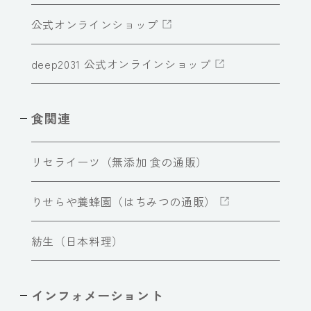
公式オンラインショップ
deep2031 公式オンラインショップ
食関連
リセライーツ（無添加 食の通販）
りせらや養蜂園（はちみつの通販）
紡生（日本料理）
インフォメーショント