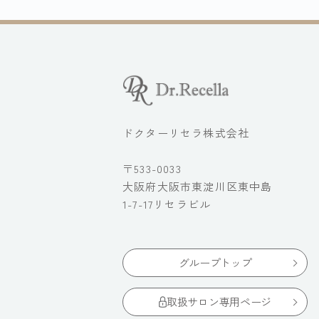
ドクターリセラ株式会社
〒533-0033
大阪府大阪市東淀川区東中島
1-7-17リセラビル
グループトップ
取扱サロン専用ページ