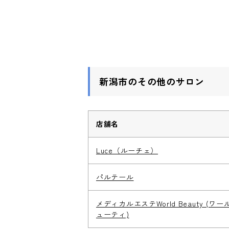
新潟市のその他のサロン
店舗名
Luce（ルーチェ）
パルテール
メディカルエステWorld Beauty (ワー
ューティ)