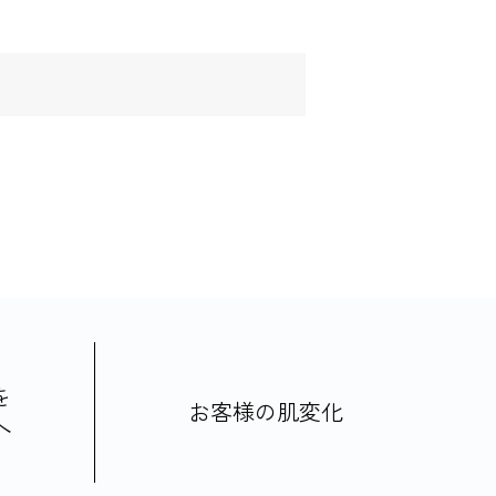
を
お客様の肌変化
へ