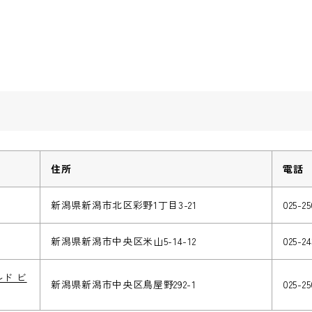
住所
電話
新潟県新潟市北区彩野1丁目3-21
025-2
新潟県新潟市中央区米山5-14-12
025-2
ルド ビ
新潟県新潟市中央区鳥屋野292-1
025-25