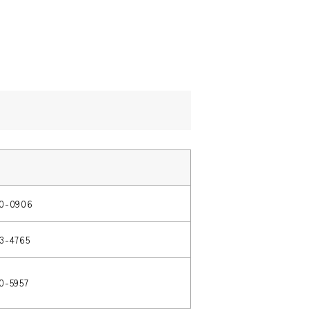
50-0906
43-4765
0-5957