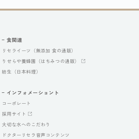
食関連
リセライーツ（無添加 食の通販）
りせらや養蜂園（はちみつの通販）
紡生（日本料理）
インフォメーショント
コーポレート
採用サイト
大切な水へのこだわり
ドクターリセラ音声コンテンツ