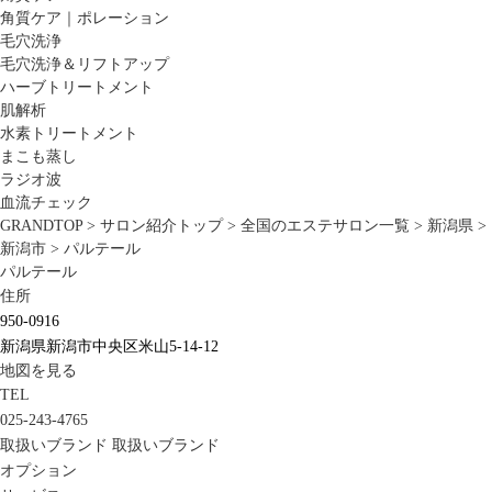
角質ケア｜ポレーション
毛穴洗浄
毛穴洗浄＆リフトアップ
ハーブトリートメント
肌解析
水素トリートメント
まこも蒸し
ラジオ波
血流チェック
GRANDTOP
>
サロン紹介トップ
>
全国のエステサロン一覧
>
新潟県
>
新潟市
>
パルテール
パルテール
住所
950-0916
新潟県新潟市中央区米山5-14-12
地図を見る
TEL
025-243-4765
取扱いブランド
取扱いブランド
オプション