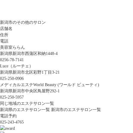
新潟市のその他のサロン
店舗名
住所
電話
美容室ららん
新潟県新潟市西蒲区和納1448-4
0256-78-7141
Luce（ルーチェ）
新潟県新潟市北区彩野1丁目3-21
025-250-0906
メディカルエステWorld Beauty (ワールド ビューティ)
新潟県新潟市中央区鳥屋野292-1
025-250-5957
同じ地域のエステサロン一覧
新潟県のエステサロン一覧
新潟市のエステサロン一覧
電話予約
025-243-4765