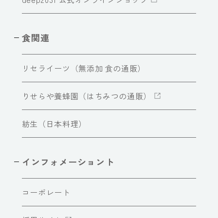
食関連
リセライーツ（無添加 食の通販）
りせらや養蜂園（はちみつの通販）
紡生（日本料理）
インフォメーショント
コーポレート