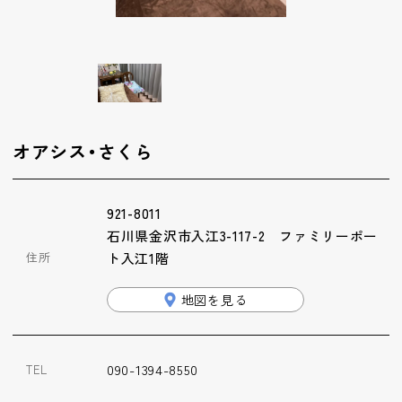
ップ
ハーブトリートメン
ト
肌解析
オアシス・さくら
水素トリートメント
921-8011
石川県金沢市入江3-117-2 ファミリーポー
まこも蒸し
住所
ト入江1階
地図を見る
ラジオ波
090-1394-8550
TEL
血流チェック