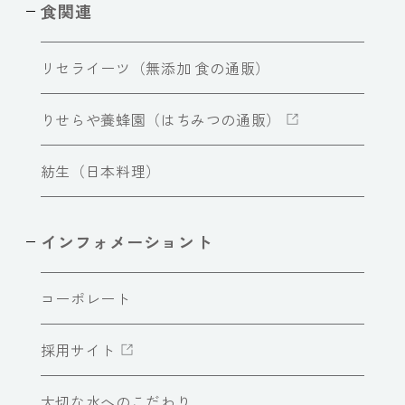
食関連
リセライーツ（無添加 食の通販）
りせらや養蜂園（はちみつの通販）
紡生（日本料理）
インフォメーショント
コーポレート
採用サイト
大切な水へのこだわり