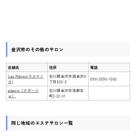
金沢市のその他のサロン
店舗名
住所
電話
Las Manos(ラスマノ
石川県金沢市西金沢4
090-2090-1062
ス)
丁目633-3
adagio（アダージ
石川県金沢市浅野本
ョ）
町2-23-31
同じ地域のエステサロン一覧