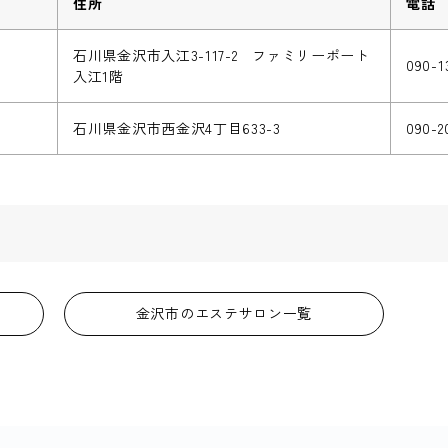
住所
電話
石川県金沢市入江3-117-2 ファミリーポート
090-1
入江1階
石川県金沢市西金沢4丁目633-3
090-2
金沢市のエステサロン一覧