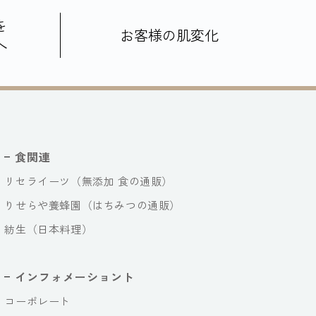
を
お客様の肌変化
へ
食関連
リセライーツ（無添加 食の通販）
りせらや養蜂園（はちみつの通販）
紡生（日本料理）
インフォメーショント
コーポレート