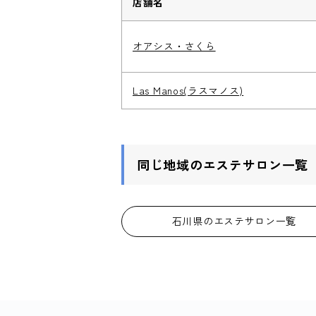
店舗名
オアシス・さくら
Las Manos(ラスマノス)
同じ地域のエステサロン一覧
石川県のエステサロン一覧