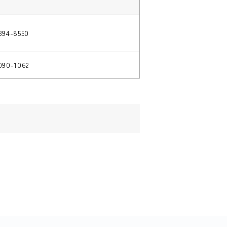
394-8550
090-1062