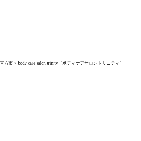
直方市
>
body care salon trinity（ボディケアサロントリニティ）