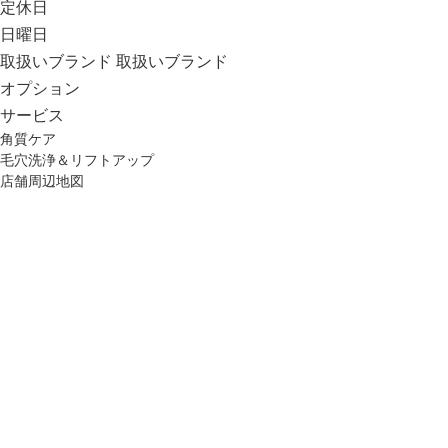
定休日
日曜日
取扱いブランド
取扱いブランド
オプション
サービス
角質ケア
毛穴洗浄＆リフトアップ
店舗周辺地図