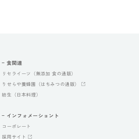
食関連
リセライーツ（無添加 食の通販）
りせらや養蜂園（はちみつの通販）
紡生（日本料理）
インフォメーショント
コーポレート
採用サイト