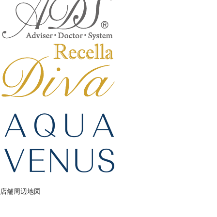
ップ
ハーブトリートメン
ト
肌解析
水素トリートメント
まこも蒸し
ラジオ波
店舗周辺地図
血流チェック