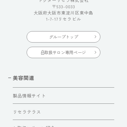
ドクターリセラ株式会社
〒533-0033
大阪府大阪市東淀川区東中島
1-7-17リセラビル
グループトップ
取扱サロン専用ページ
美容関連
製品情報サイト
リセラテラス