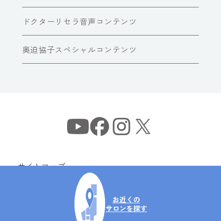
ドクターリセラ音声コンテンツ
奥迫協子スペシャルコンテンツ
サイトマップ
個人情報保護方針
情報セキュリティ基本方針
お近くの
サロンを探す
Copyright© Dr Recella All Rights Reserved.