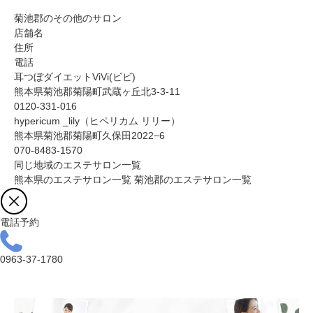
菊池郡のその他のサロン
店舗名
住所
電話
耳つぼダイエットViVi(ビビ)
熊本県菊池郡菊陽町武蔵ヶ丘北3-3-11
0120-331-016
hypericum _lily（ヒペリカム リリー）
熊本県菊池郡菊陽町久保田2022−6
070-8483-1570
同じ地域のエステサロン一覧
熊本県のエステサロン一覧
菊池郡のエステサロン一覧
電話予約
0963-37-1780