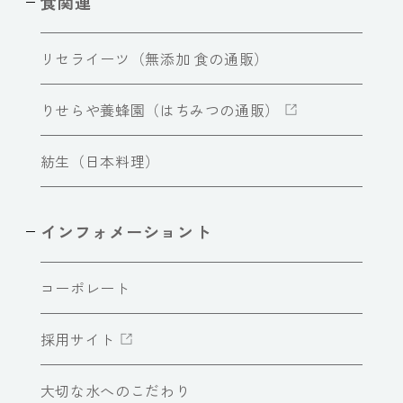
食関連
リセライーツ（無添加 食の通販）
りせらや養蜂園（はちみつの通販）
紡生（日本料理）
インフォメーショント
コーポレート
採用サイト
大切な水へのこだわり