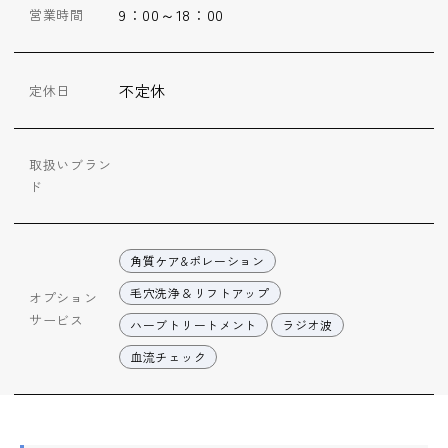
9：00～18：00
営業時間
不定休
定休日
取扱いブラン
ド
角質ケア&ポレーション
毛穴洗浄＆リフトアップ
オプション
サービス
ハーブトリートメント
ラジオ波
血流チェック