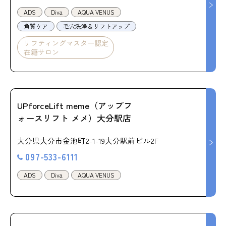
ADS
Diva
AQUA VENUS
角質ケア
毛穴洗浄＆リフトアップ
リフティングマスター認定
在籍サロン
UPforceLift meme（アップフ
ォースリフト メメ）大分駅店
大分県大分市金池町2-1-19大分駅前ビル2F
097-533-6111
ADS
Diva
AQUA VENUS