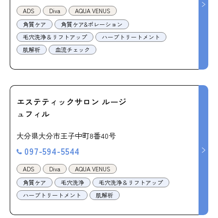
ADS
Diva
AQUA VENUS
角質ケア
角質ケア&ポレーション
毛穴洗浄＆リフトアップ
ハーブトリートメント
肌解析
血流チェック
エステティックサロン ルージ
ュフィル
大分県大分市王子中町8番40号
097-594-5544
ADS
Diva
AQUA VENUS
角質ケア
毛穴洗浄
毛穴洗浄＆リフトアップ
ハーブトリートメント
肌解析