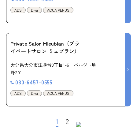
ADS
Diva
AQUA VENUS
Private Salon Mieublan（プラ
イベートサロン ミュブラン）
大分県大分市法勝台3丁目1-6 パルジュ明
野201
080-6457-0555
ADS
Diva
AQUA VENUS
1
2