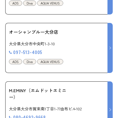
ADS
Diva
AQUA VENUS
オーシャンブルー大分店
大分県大分市中央町1-3-10
097-513-4005
ADS
Diva
AQUA VENUS
M.EMINY（エムドットエミニ
ー）
大分県大分市賀来南1丁目1-77由布ビル102
080-4692-9668