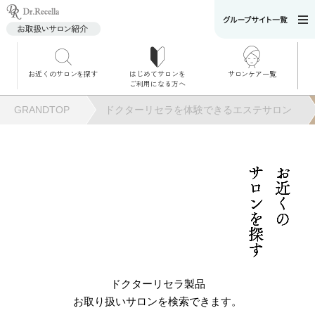
お近くのサロンを探す
はじめてサロンを
サロンケア一覧
サロンでのケアメニ
ご利用になる方へ
ュー
施術別で探す
GRANDTOP
ドクターリセラを体験できるエステサロン
お悩み別で探す
角質ケア
サロンを探す
お近くの
角質ケア｜ポレーシ
ョン
毛穴洗浄
ドクターリセラ製品
お取り扱いサロンを検索できます。
毛穴洗浄＆リフトア