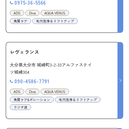
0975-36-5566
ADS
Diva
AQUA VENUS
角質ケア
毛穴洗浄＆リフトアップ
レヴェランス
大分県大分市 城崎町3-2-33アルファステイ
ツ城崎304
090-4586-7791
ADS
Diva
AQUA VENUS
角質ケア&ポレーション
毛穴洗浄＆リフトアップ
ラジオ波