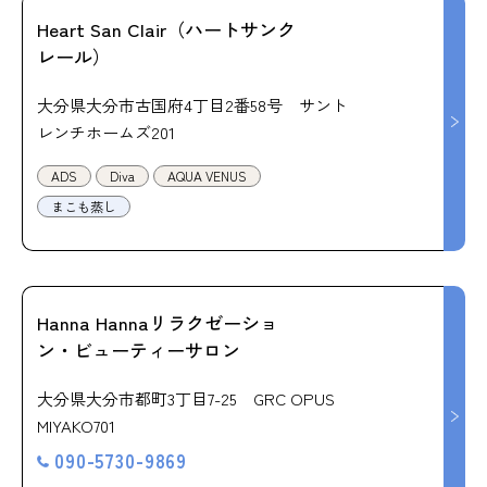
Heart San Clair（ハートサンク
レール）
大分県大分市古国府4丁目2番58号 サント
レンチホームズ201
ADS
Diva
AQUA VENUS
まこも蒸し
Hanna Hannaリラクゼーショ
ン・ビューティーサロン
大分県大分市都町3丁目7-25 GRC OPUS
MIYAKO701
090-5730-9869