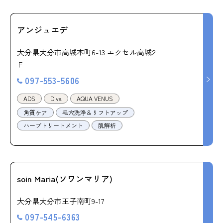
アンジュエデ
大分県大分市高城本町6-13 エクセル高城2
Ｆ
097-553-5606
ADS
Diva
AQUA VENUS
角質ケア
毛穴洗浄＆リフトアップ
ハーブトリートメント
肌解析
soin Maria(ソワンマリア)
大分県大分市王子南町9-17
097-545-6363