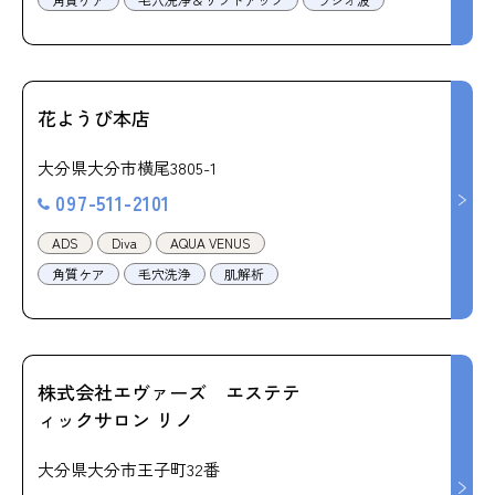
花ようび本店
大分県大分市横尾3805-1
097-511-2101
ADS
Diva
AQUA VENUS
角質ケア
毛穴洗浄
肌解析
株式会社エヴァーズ エステテ
ィックサロン リノ
大分県大分市王子町32番