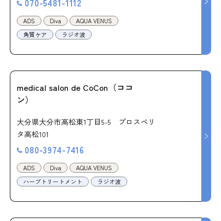
070-5481-1112
ADS
Diva
AQUA VENUS
角質ケア
ラジオ波
medical salon de CoCon（ココ
ン）
大分県大分市高松東1丁目5-5 プロスペリ
タ高松101
080-3974-7416
ADS
Diva
AQUA VENUS
ハーブトリートメント
ラジオ波