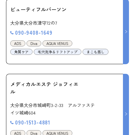
ビューティフルパーソン
大分県大分市津守72の7
090-9408-1649
ADS
Diva
AQUA VENUS
角質ケア
毛穴洗浄＆リフトアップ
まこも蒸し
メディカルエステ ジョフィエ
ル
大分県大分市城崎町3-2-33 アルファステ
イツ城崎604
090-1513-4881
ADS
Diva
AQUA VENUS