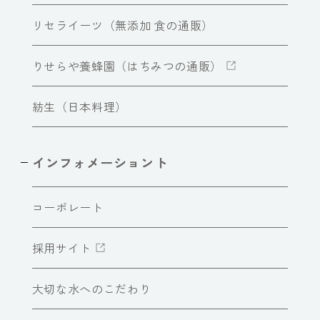
リセライーツ（無添加 食の通販）
りせらや養蜂園（はちみつの通販）
紡生（日本料理）
インフォメーショント
コーポレート
採用サイト
大切な水へのこだわり