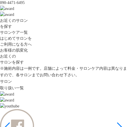
090-4471-6495
お近くのサロン
を探す
サロンケア一覧
はじめてサロンを
ご利用になる方へ
お客様の肌変化
お近くの
サロンを探す
※施術内容は一例です。店舗によって料金・サロンケア内容は異なりま
すので、各サロンまでお問い合わせ下さい。
サロン
取り扱い一覧