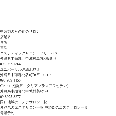
中頭郡のその他のサロン
店舗名
住所
電話
エステティックサロン フリーパス
沖縄県中頭郡北中城村島袋335番地
098-933-1864
ユニバーサル沖縄北谷店
沖縄県中頭郡北谷町伊平190-1 2F
098-989-4456
Clear＋ 泡瀬店（クリアプラスアワセテン）
沖縄県中頭郡北中城村美崎9-1F
09-8975-8277
同じ地域のエステサロン一覧
沖縄県のエステサロン一覧
中頭郡のエステサロン一覧
電話予約