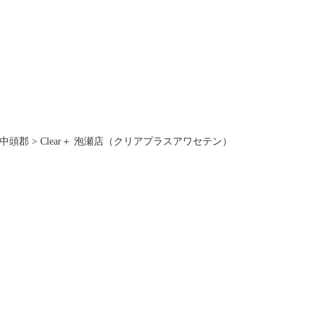
中頭郡
>
Clear＋ 泡瀬店（クリアプラスアワセテン）