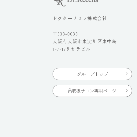
ドクターリセラ株式会社
〒533-0033
大阪府大阪市東淀川区東中島
1-7-17リセラビル
グループトップ
取扱サロン専用ページ