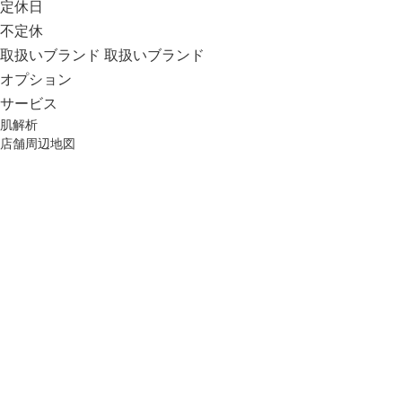
定休日
不定休
取扱いブランド
取扱いブランド
オプション
サービス
肌解析
店舗周辺地図