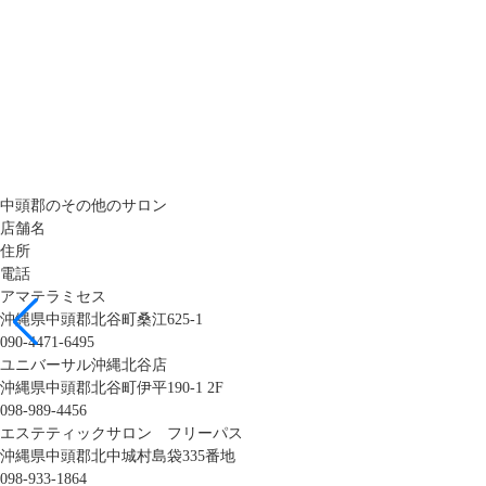
中頭郡のその他のサロン
店舗名
住所
電話
アマテラミセス
沖縄県中頭郡北谷町桑江625-1
090-4471-6495
ユニバーサル沖縄北谷店
沖縄県中頭郡北谷町伊平190-1 2F
098-989-4456
エステティックサロン フリーパス
沖縄県中頭郡北中城村島袋335番地
098-933-1864