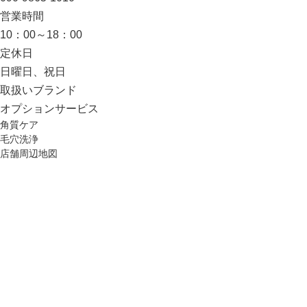
営業時間
10：00～18：00
定休日
日曜日、祝日
取扱いブランド
オプション
サービス
角質ケア
毛穴洗浄
店舗周辺地図