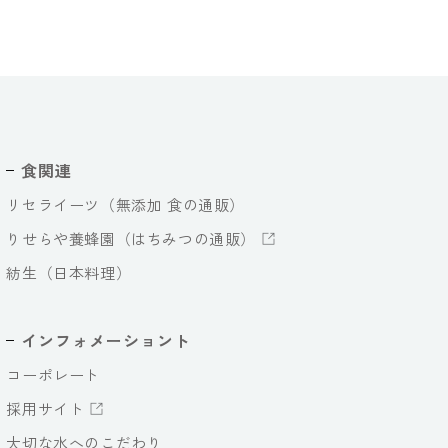
食関連
リセライーツ（無添加 食の通販）
りせらや養蜂園（はちみつの通販）
紡生（日本料理）
インフォメーショント
コーポレート
採用サイト
大切な水へのこだわり