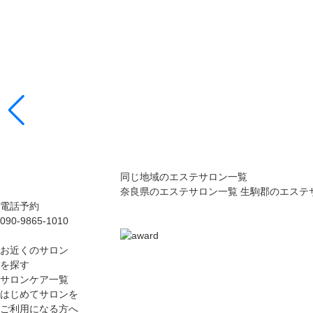
同じ地域のエステサロン一覧
奈良県のエステサロン一覧
生駒郡のエステ
電話予約
090-9865-1010
お近くのサロン
を探す
サロンケア一覧
はじめてサロンを
ご利用になる方へ