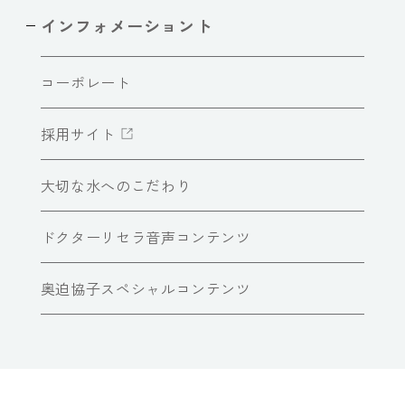
インフォメーショント
コーポレート
採用サイト
大切な水へのこだわり
ドクターリセラ音声コンテンツ
奥迫協子スペシャルコンテンツ