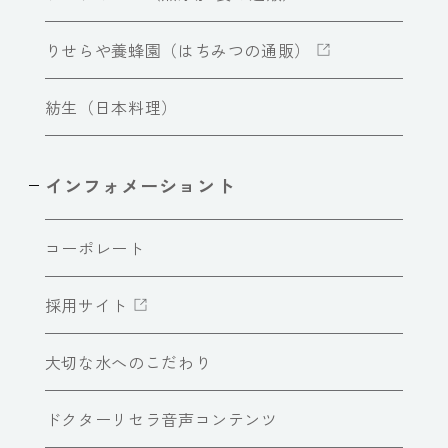
りせらや養蜂園（はちみつの通販）
紡生（日本料理）
インフォメーショント
コーポレート
採用サイト
大切な水へのこだわり
ドクターリセラ音声コンテンツ