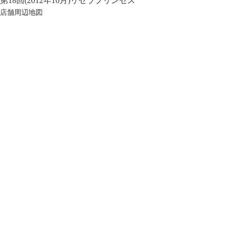
第18回(2012年10月)リセラプリンセス
店舗周辺地図