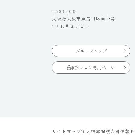
〒533-0033
大阪府大阪市東淀川区東中島
1-7-17リセラビル
グループトップ
取扱サロン専用ページ
サイトマップ
個人情報保護方針
情報セ