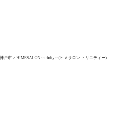
神戸市
>
HIMESALON～trinity～(ヒメサロン トリニティー)