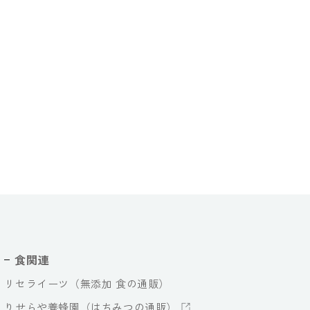
食関連
リセライーツ（無添加 食の通販）
りせらや養蜂園（はちみつの通販）