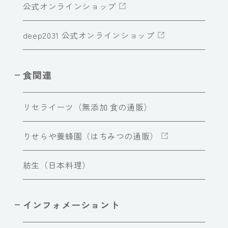
公式オンラインショップ
deep2031 公式オンラインショップ
食関連
リセライーツ（無添加 食の通販）
りせらや養蜂園（はちみつの通販）
紡生（日本料理）
インフォメーショント