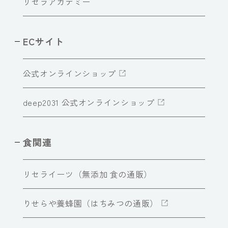
リセラアカデミー
ECサイト
公式オンラインショップ
deep2031 公式オンラインショップ
食関連
リセライーツ（無添加 食の通販）
りせらや養蜂園（はちみつの通販）