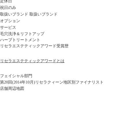
定休日
祝日のみ
取扱いブランド
取扱いブランド
オプション
サービス
毛穴洗浄＆リフトアップ
ハーブトリートメント
リセラエステティックアワード受賞歴
リセラエステティックアワードとは
フェイシャル部門
第20回(2014年10月)リセラクィーン地区別ファイナリスト
店舗周辺地図