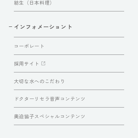
紡生（日本料理）
インフォメーショント
コーポレート
採用サイト
大切な水へのこだわり
ドクターリセラ音声コンテンツ
奥迫協子スペシャルコンテンツ