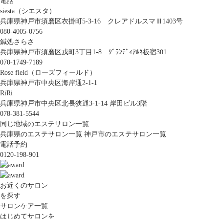
電話
siesta（シエスタ）
兵庫県神戸市須磨区衣掛町5-3-16 クレアドルスマⅢ1403号
080-4005-0756
鍼処さらさ
兵庫県神戸市須磨区戎町3丁目1-8 ｸﾞﾗﾝﾃﾞｨｱﾙﾈ板宿301
070-1749-7189
Rose field（ローズフィールド）
兵庫県神戸市中央区海岸通2-1-1
RiRi
兵庫県神戸市中央区北長狭通3-1-14 岸田ビル3階
078-381-5544
同じ地域のエステサロン一覧
兵庫県のエステサロン一覧
神戸市のエステサロン一覧
電話予約
0120-198-901
お近くのサロン
を探す
サロンケア一覧
はじめてサロンを