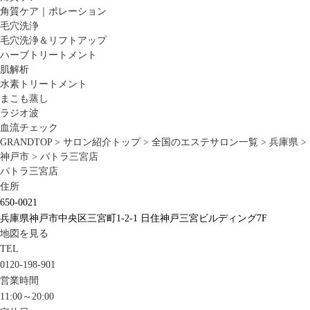
角質ケア｜ポレーション
毛穴洗浄
毛穴洗浄＆リフトアップ
ハーブトリートメント
肌解析
水素トリートメント
まこも蒸し
ラジオ波
血流チェック
GRANDTOP
>
サロン紹介トップ
>
全国のエステサロン一覧
>
兵庫県
>
神戸市
>
パトラ三宮店
パトラ三宮店
住所
650-0021
兵庫県神戸市中央区三宮町1-2-1 日住神戸三宮ビルディング7F
地図を見る
TEL
0120-198-901
営業時間
11:00～20:00