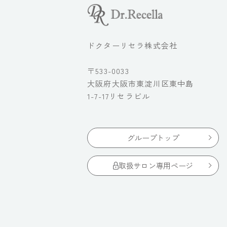
ドクターリセラ株式会社
〒533-0033
大阪府大阪市東淀川区東中島
1-7-17リセラビル
グループトップ
取扱サロン専用ページ