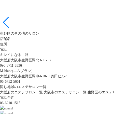
生野区のその他のサロン
店舗名
住所
電話
キレイになる 路
大阪府大阪市生野区巽北3-11-13
090-3711-8336
M-blanc(エムブラン）
大阪府大阪市生野区巽中4-18-11奥田ビル2Ｆ
06-6752-5661
同じ地域のエステサロン一覧
大阪府のエステサロン一覧
大阪市のエステサロン一覧
生野区のエステ
電話予約
06-6210-1515