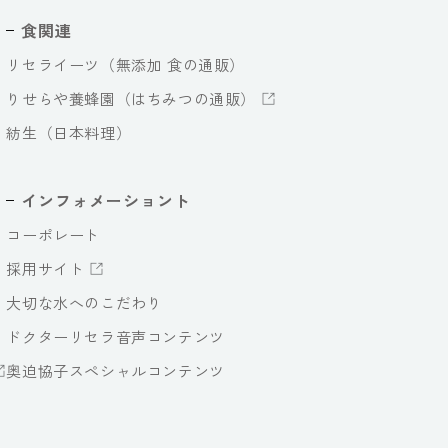
食関連
リセライーツ（無添加 食の通販）
りせらや養蜂園（はちみつの通販）
紡生（日本料理）
インフォメーショント
コーポレート
採用サイト
大切な水へのこだわり
ドクターリセラ音声コンテンツ
奥迫協子スペシャルコンテンツ