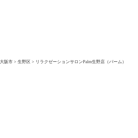
大阪市
>
生野区
>
リラクゼーションサロンPalm生野店（パーム）