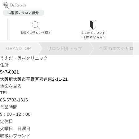
お近くのサロンを探す
はじめてサロンを
サロ
ご利用になる方へ
GRANDTOP
サロン紹介トップ
全国のエステサロン
うえだ・奥村クリニック
住所
547-0021
大阪府大阪市平野区喜連東2-11-21
角質
地図を見る
TEL
06-6703-1315
営業時間
9：00～12：00
定休日
毛穴
火曜日、日曜日
取扱いブランド