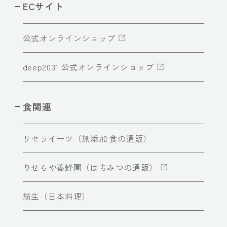
ECサイト
公式オンラインショップ
deep2031 公式オンラインショップ
食関連
リセライーツ（無添加 食の通販）
りせらや養蜂園（はちみつの通販）
紡生（日本料理）