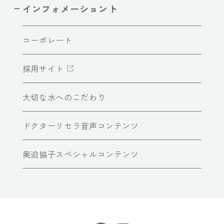
インフォメーショント
コーポレート
採用サイト
大切な水へのこだわり
ドクターリセラ音声コンテンツ
奥迫協子スペシャルコンテンツ