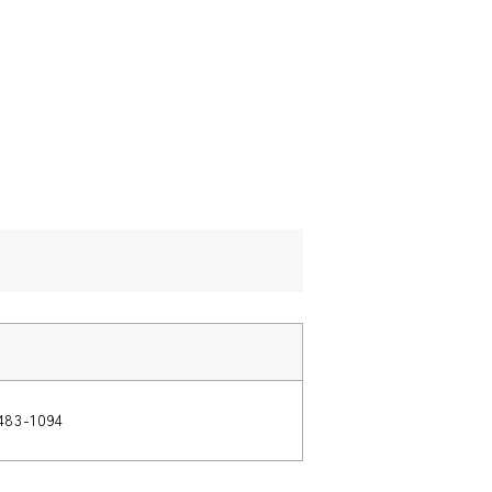
483-1094