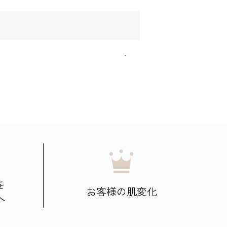
を
お客様の肌変化
へ