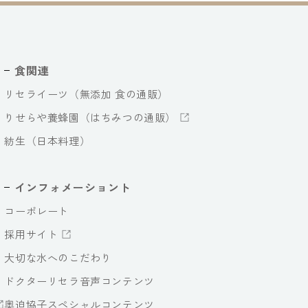
食関連
リセライーツ（無添加 食の通販）
りせらや養蜂園（はちみつの通販）
紡生（日本料理）
インフォメーショント
コーポレート
採用サイト
大切な水へのこだわり
ドクターリセラ音声コンテンツ
奥迫協子スペシャルコンテンツ