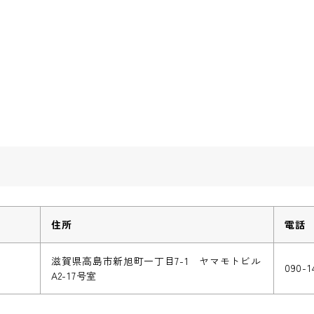
住所
電話
滋賀県高島市新旭町一丁目7-1 ヤマモトビル
090-1
A2-17号室