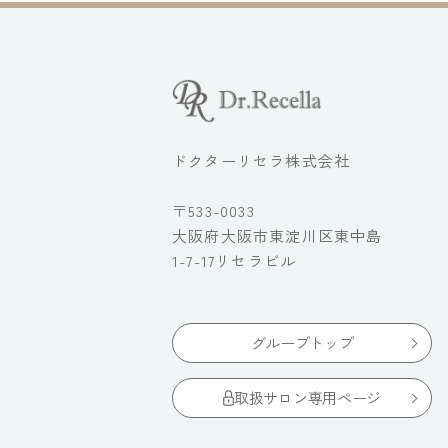
ドクターリセラ株式会社
〒533-0033
大阪府大阪市東淀川区東中島
1-7-17リセラビル
グループトップ
取扱サロン専用ページ