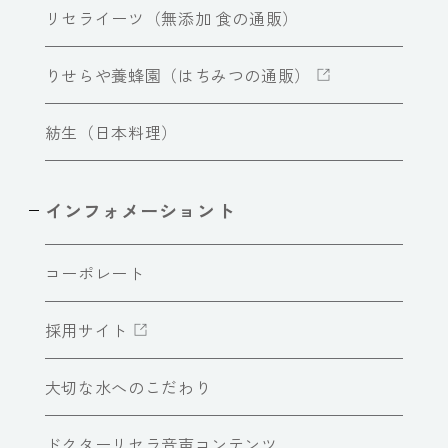
リセライーツ（無添加 食の通販）
りせらや養蜂園（はちみつの通販）
紡生（日本料理）
インフォメーショント
コーポレート
採用サイト
大切な水へのこだわり
ドクターリセラ音声コンテンツ