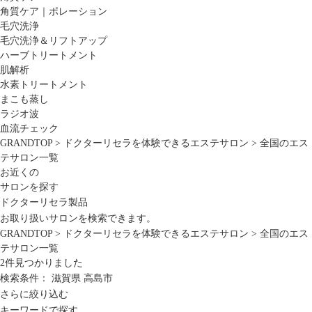
角質ケア｜ポレーション
毛穴洗浄
毛穴洗浄＆リフトアップ
ハーブトリートメント
肌解析
水素トリートメント
まこも蒸し
ラジオ波
血流チェック
GRANDTOP
>
ドクターリセラを体験できるエステサロン
>
全国のエス
テサロン一覧
お近くの
サロンを探す
ドクターリセラ製品
お取り扱いサロンを検索できます。
GRANDTOP
>
ドクターリセラを体験できるエステサロン
>
全国のエス
テサロン一覧
2
件見つかりました
検索条件：
滋賀県
高島市
さらに絞り込む
キーワードで探す