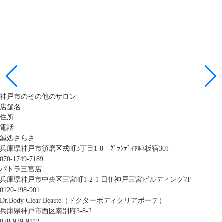
神戸市のその他のサロン
店舗名
住所
電話
鍼処さらさ
兵庫県神戸市須磨区戎町3丁目1-8 ｸﾞﾗﾝﾃﾞｨｱﾙﾈ板宿301
070-1749-7189
パトラ三宮店
兵庫県神戸市中央区三宮町1-2-1 日住神戸三宮ビルディング7F
0120-198-901
Dr.Body Clear Beaute（ドクターボディクリアボーテ）
兵庫県神戸市西区南別府3-8-2
078-939-9112