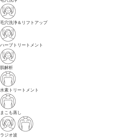
毛穴洗浄
毛穴洗浄＆リフトアップ
ハーブトリートメント
肌解析
水素トリートメント
まこも蒸し
ラジオ波