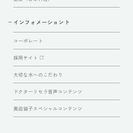
インフォメーショント
コーポレート
採用サイト
大切な水へのこだわり
ドクターリセラ音声コンテンツ
奥迫協子スペシャルコンテンツ