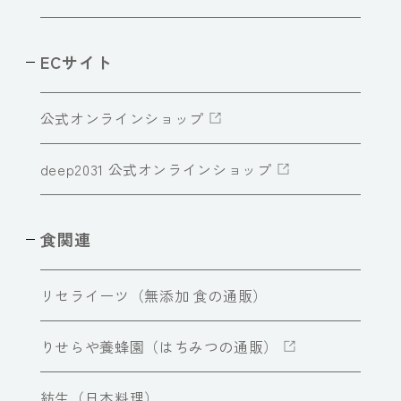
ECサイト
公式オンラインショップ
deep2031 公式オンラインショップ
食関連
リセライーツ（無添加 食の通販）
りせらや養蜂園（はちみつの通販）
紡生（日本料理）