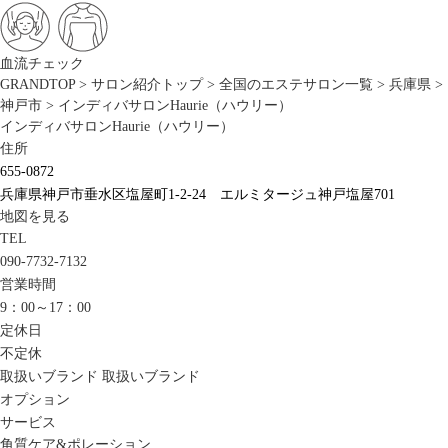
血流チェック
GRANDTOP
>
サロン紹介トップ
>
全国のエステサロン一覧
>
兵庫県
>
神戸市
>
インディバサロンHaurie（ハウリー）
インディバサロンHaurie（ハウリー）
住所
655-0872
兵庫県神戸市垂水区塩屋町1-2-24 エルミタージュ神戸塩屋701
地図を見る
TEL
090-7732-7132
営業時間
9：00～17：00
定休日
不定休
取扱いブランド
取扱いブランド
オプション
サービス
角質ケア&ポレーション