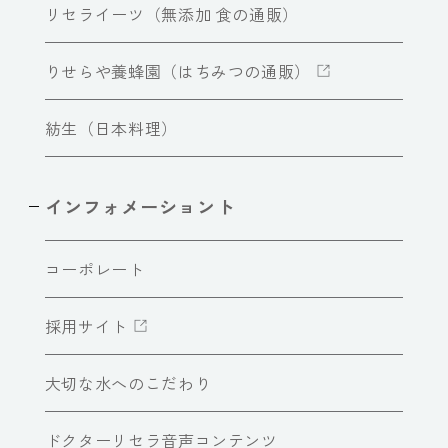
リセライーツ（無添加 食の通販）
りせらや養蜂園（はちみつの通販）
紡生（日本料理）
インフォメーショント
コーポレート
採用サイト
大切な水へのこだわり
ドクターリセラ音声コンテンツ