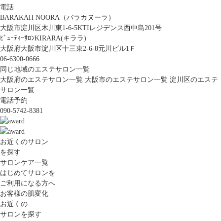
電話
BARAKAH NOORA（バラカヌーラ）
大阪市淀川区木川東1-6-5KTIレジデンス西中島201号
ﾋﾞｭｰﾃｨｰｻﾛﾝKIRARA(キララ)
大阪府大阪市淀川区十三東2-6-8元川ビル1Ｆ
06-6300-0666
同じ地域のエステサロン一覧
大阪府のエステサロン一覧
大阪市のエステサロン一覧
淀川区のエステ
サロン一覧
電話予約
090-5742-8381
お近くのサロン
を探す
サロンケア一覧
はじめてサロンを
ご利用になる方へ
お客様の肌変化
お近くの
サロンを探す