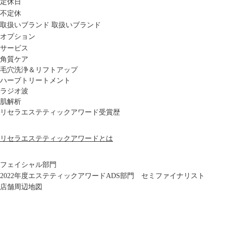
定休日
不定休
取扱いブランド
取扱いブランド
オプション
サービス
角質ケア
毛穴洗浄＆リフトアップ
ハーブトリートメント
ラジオ波
肌解析
リセラエステティックアワード受賞歴
リセラエステティックアワードとは
フェイシャル部門
2022年度エステティックアワードADS部門 セミファイナリスト
店舗周辺地図