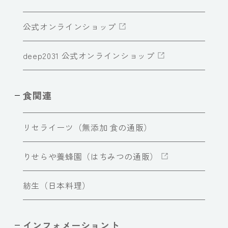
公式オンラインショップ
deep2031 公式オンラインショップ
食関連
リセライーツ（無添加 食の通販）
りせらや養蜂園（はちみつの通販）
紡生（日本料理）
インフォメーショント