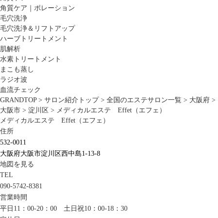
角質ケア｜ポレーション
毛穴洗浄
毛穴洗浄＆リフトアップ
ハーブトリートメント
肌解析
水素トリートメント
まこも蒸し
ラジオ波
血流チェック
GRANDTOP
>
サロン紹介トップ
>
全国のエステサロン一覧
>
大阪府
>
大阪市
>
淀川区
>
メディカルエステ Effet（エフェ）
メディカルエステ Effet（エフェ）
住所
532-0011
大阪府大阪市淀川区西中島1-13-8
地図を見る
TEL
090-5742-8381
営業時間
平日11：00-20：00 土日祝10：00-18：30