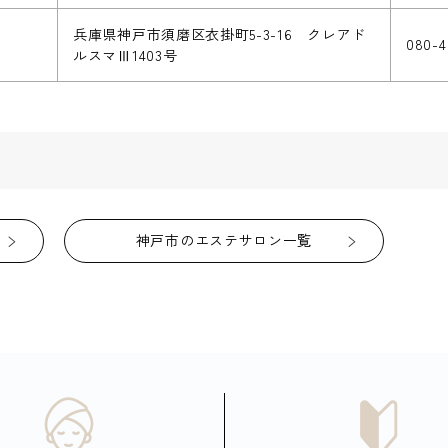
兵庫県神戸市須磨区衣掛町5-3-16 クレアド
080-4
ルスマⅢ1403号
神戸市のエステサロン一覧