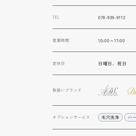
078-939-9112
TEL
10:00～17:00
営業時間
日曜日、祝日
定休日
取扱いブランド
毛穴洗浄
ハ
オプション
サービス