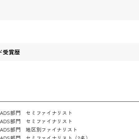
ド受賞歴
ドADS部門 セミファイナリスト
ドADS部門 セミファイナリスト
ドADS部門 地区別ファイナリスト
ドADS部門 セミファイナリスト（2名）