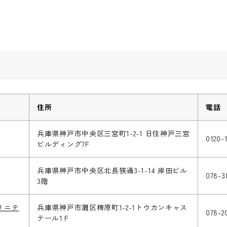
住所
電話
兵庫県神戸市中央区三宮町1-2-1 日住神戸三宮
0120-
ビルディング7F
兵庫県神戸市中央区北長狭通3-1-14 岸田ビル
078-3
3階
トリニテ
兵庫県神戸市灘区稗原町1-2-1トウカンキャス
078-2
テール1Ｆ