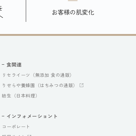
を
お客様の肌変化
へ
食関連
リセライーツ（無添加 食の通販）
りせらや養蜂園（はちみつの通販）
紡生（日本料理）
インフォメーショント
コーポレート