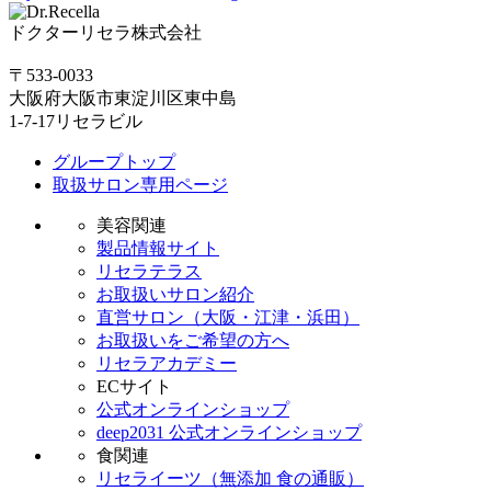
ドクターリセラ株式会社
〒533-0033
大阪府大阪市東淀川区東中島
1-7-17リセラビル
グループトップ
取扱サロン専用ページ
美容関連
製品情報サイト
リセラテラス
お取扱いサロン紹介
直営サロン（大阪・江津・浜田）
お取扱いをご希望の方へ
リセラアカデミー
ECサイト
公式オンラインショップ
deep2031 公式オンラインショップ
食関連
リセライーツ（無添加 食の通販）