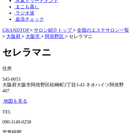
水素トリートメント
まこも蒸し
ラジオ波
血流チェック
GRANDTOP
>
サロン紹介トップ
>
全国のエステサロン一覧
>
大阪府
>
大阪市
>
阿倍野区
>
セレラマニ
セレラマニ
住所
545-0053
大阪府大阪市阿倍野区松崎町2丁目3-43 ネオハイツ阿倍野
407
地図を見る
TEL
090-1149-0258
営業時間