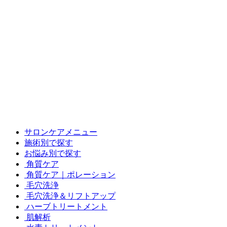
サロンケアメニュー
施術別で探す
お悩み別で探す
角質ケア
角質ケア｜ポレーション
毛穴洗浄
毛穴洗浄＆リフトアップ
ハーブトリートメント
肌解析