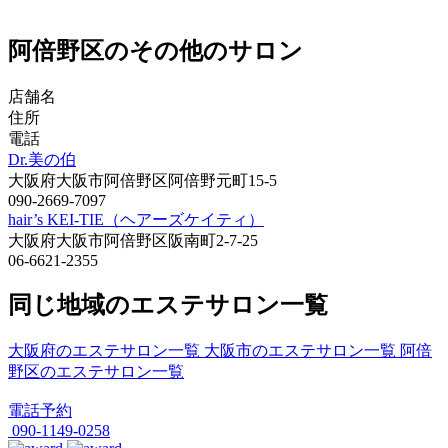
阿倍野区のその他のサロン
店舗名
住所
電話
Dr.美の伯
大阪府大阪市阿倍野区阿倍野元町15-5
090-2669-7097
hair’s KEI-TIE（ヘアーズケイティ）
大阪府大阪市阿倍野区阪南町2-7-25
06-6621-2355
同じ地域のエステサロン一覧
大阪府のエステサロン一覧
大阪市のエステサロン一覧
阿倍
野区のエステサロン一覧
電話予約
090-1149-0258