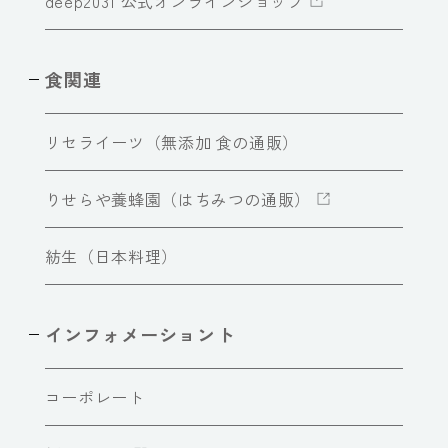
deep2031 公式オンラインショップ
食関連
リセライーツ（無添加 食の通販）
りせらや養蜂園（はちみつの通販）
紡生（日本料理）
インフォメーショント
コーポレート