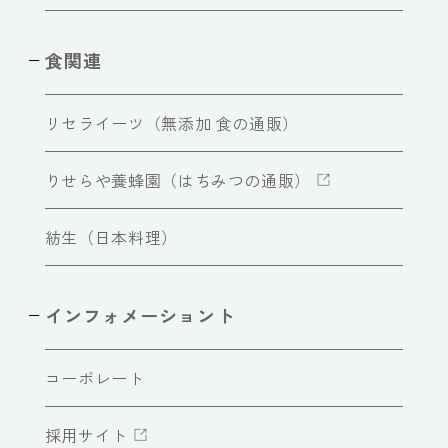
食関連
リセライーツ（無添加 食の通販）
りせらや養蜂園（はちみつの通販）
紡生（日本料理）
インフォメーショント
コーポレート
採用サイト