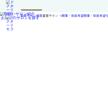
取扱サロン検索
直営サロン
開業・取扱希望
開業・取扱希望
お近くのサロンを探す