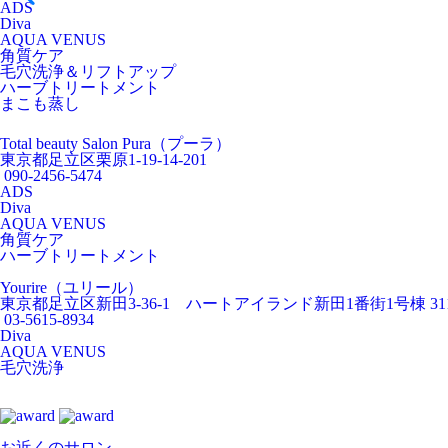
ADS
Diva
AQUA VENUS
角質ケア
毛穴洗浄＆リフトアップ
ハーブトリートメント
まこも蒸し
Total beauty Salon Pura（プーラ）
東京都足立区栗原1-19-14-201
090-2456-5474
ADS
Diva
AQUA VENUS
角質ケア
ハーブトリートメント
Yourire（ユリール）
東京都足立区新田3-36-1 ハートアイランド新田1番街1号棟 31
03-5615-8934
Diva
AQUA VENUS
毛穴洗浄
お近くのサロン