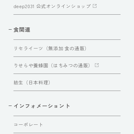
deep2031 公式オンラインショップ
食関連
リセライーツ（無添加 食の通販）
りせらや養蜂園（はちみつの通販）
紡生（日本料理）
インフォメーショント
コーポレート