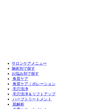
サロンケアメニュー
施術別で探す
お悩み別で探す
角質ケア
角質ケア｜ポレーション
毛穴洗浄
毛穴洗浄＆リフトアップ
ハーブトリートメント
肌解析