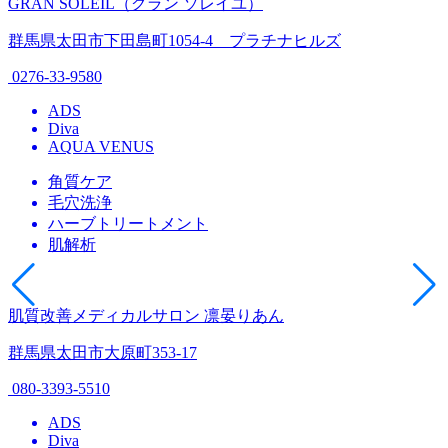
GRAN SOLEIL（グラン ソレイユ）
群馬県太田市下田島町1054-4 プラチナヒルズ
0276-33-9580
ADS
Diva
AQUA VENUS
角質ケア
毛穴洗浄
ハーブトリートメント
肌解析
肌質改善メディカルサロン 凛晏りあん
群馬県太田市大原町353-17
080-3393-5510
ADS
Diva