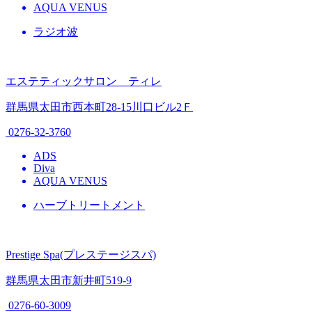
AQUA VENUS
ラジオ波
エステティックサロン ティレ
群馬県太田市西本町28-15川口ビル2Ｆ
0276-32-3760
ADS
Diva
AQUA VENUS
ハーブトリートメント
Prestige Spa(プレステージスパ)
群馬県太田市新井町519-9
0276-60-3009