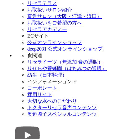
リセラテラス
お取扱いサロン紹介
直営サロン（大阪・江津・浜田）
お取扱いをご希望の方へ
リセラアカデミー
ECサイト
公式オンラインショップ
deep2031 公式オンラインショップ
食関連
リセライーツ（無添加 食の通販）
りせらや養蜂園（はちみつの通販）
紡生（日本料理）
インフォメーショント
コーポレート
採用サイト
大切な水へのこだわり
ドクターリセラ音声コンテンツ
奥迫協子スペシャルコンテンツ