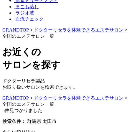
水素トリートメント
まこも蒸し
ラジオ波
血流チェック
GRANDTOP
>
ドクターリセラを体験できるエステサロン
>
全国のエステサロン一覧
お近くの
サロンを探す
ドクターリセラ製品
お取り扱いサロンを検索できます。
GRANDTOP
>
ドクターリセラを体験できるエステサロン
>
全国のエステサロン一覧
5
件見つかりました
検索条件：
群馬県
太田市