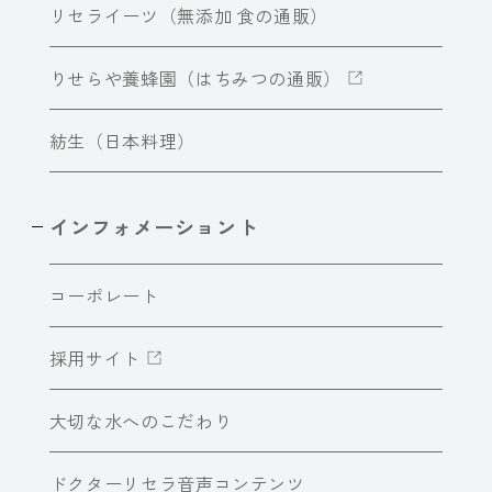
リセライーツ（無添加 食の通販）
りせらや養蜂園（はちみつの通販）
紡生（日本料理）
インフォメーショント
コーポレート
採用サイト
大切な水へのこだわり
ドクターリセラ音声コンテンツ