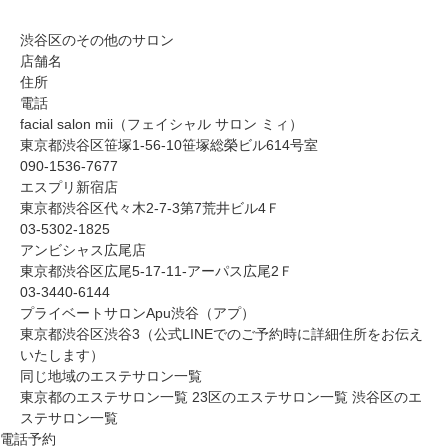
渋谷区のその他のサロン
店舗名
住所
電話
facial salon mii（フェイシャル サロン ミィ）
東京都渋谷区笹塚1-56-10笹塚総榮ビル614号室
090-1536-7677
エスプリ新宿店
東京都渋谷区代々木2-7-3第7荒井ビル4Ｆ
03-5302-1825
アンビシャス広尾店
東京都渋谷区広尾5-17-11-アーパス広尾2Ｆ
03-3440-6144
プライベートサロンApu渋谷（アプ）
東京都渋谷区渋谷3（公式LINEでのご予約時に詳細住所をお伝え
いたします）
同じ地域のエステサロン一覧
東京都のエステサロン一覧
23区のエステサロン一覧
渋谷区のエ
ステサロン一覧
電話予約