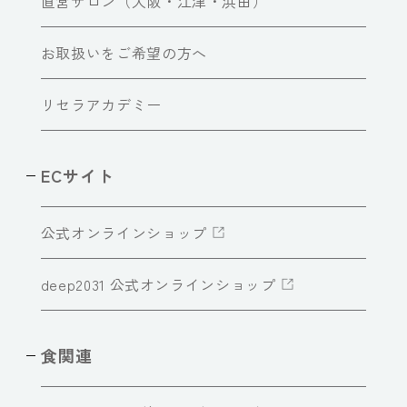
直営サロン（大阪・江津・浜田）
お取扱いをご希望の方へ
リセラアカデミー
ECサイト
公式オンラインショップ
deep2031 公式オンラインショップ
食関連