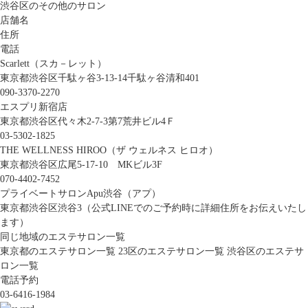
渋谷区のその他のサロン
店舗名
住所
電話
Scarlett（スカ－レット）
東京都渋谷区千駄ヶ谷3-13-14千駄ヶ谷清和401
090-3370-2270
エスプリ新宿店
東京都渋谷区代々木2-7-3第7荒井ビル4Ｆ
03-5302-1825
THE WELLNESS HIROO（ザ ウェルネス ヒロオ）
東京都渋谷区広尾5-17-10 MKビル3F
070-4402-7452
プライベートサロンApu渋谷（アプ）
東京都渋谷区渋谷3（公式LINEでのご予約時に詳細住所をお伝えいたし
ます）
同じ地域のエステサロン一覧
東京都のエステサロン一覧
23区のエステサロン一覧
渋谷区のエステサ
ロン一覧
電話予約
03-6416-1984