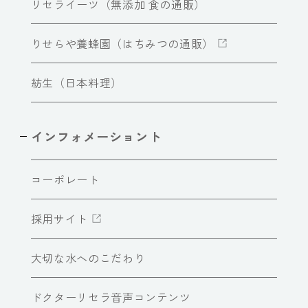
リセライーツ（無添加 食の通販）
りせらや養蜂園（はちみつの通販）
紡生（日本料理）
インフォメーショント
コーポレート
採用サイト
大切な水へのこだわり
ドクターリセラ音声コンテンツ