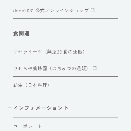
deep2031 公式オンラインショップ
食関連
リセライーツ（無添加 食の通販）
りせらや養蜂園（はちみつの通販）
紡生（日本料理）
インフォメーショント
コーポレート