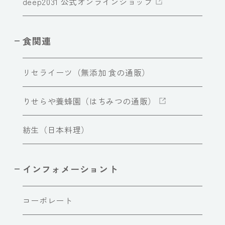
deep2031 公式オンラインショップ
食関連
リセライーツ（無添加 食の通販）
りせらや養蜂園（はちみつの通販）
紡生（日本料理）
インフォメーショント
コーポレート