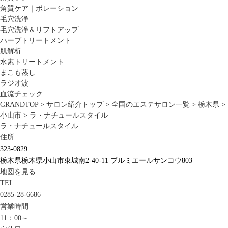
角質ケア｜ポレーション
毛穴洗浄
毛穴洗浄＆リフトアップ
ハーブトリートメント
肌解析
水素トリートメント
まこも蒸し
ラジオ波
血流チェック
GRANDTOP
>
サロン紹介トップ
>
全国のエステサロン一覧
>
栃木県
>
小山市
>
ラ・ナチュールスタイル
ラ・ナチュールスタイル
住所
323-0829
栃木県栃木県小山市東城南2-40-11 プルミエールサンコウ803
地図を見る
TEL
0285-28-6686
営業時間
11：00～