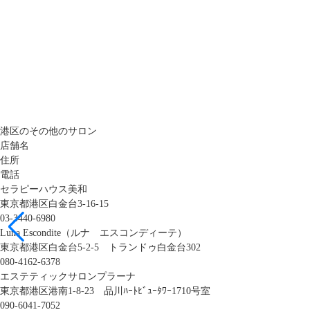
港区のその他のサロン
店舗名
住所
電話
セラピーハウス美和
東京都港区白金台3-16-15
03-3440-6980
Luna Escondite（ルナ エスコンディーテ）
東京都港区白金台5-2-5 トランドゥ白金台302
080-4162-6378
エステティックサロンプラーナ
東京都港区港南1-8-23 品川ﾊｰﾄﾋﾞｭｰﾀﾜｰ1710号室
090-6041-7052