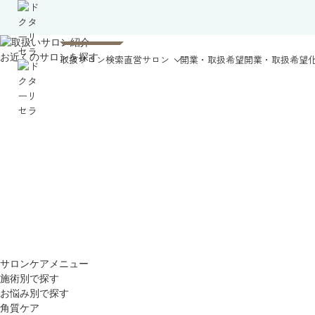
お近くのサロンを探す
取扱サロン検索
直営サロン
開業・取扱希望
開業・取扱希望
サロンケアメニュー
施術別で探す
お悩み別で探す
角質ケア