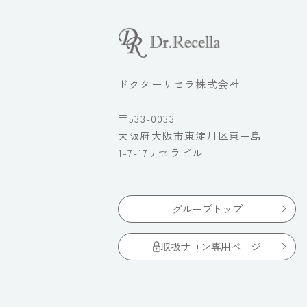
ドクターリセラ株式会社
〒533-0033
大阪府大阪市東淀川区東中島
1-7-17リセラビル
グループトップ
取扱サロン専用ページ