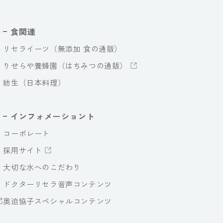
食関連
リセライーツ（無添加 食の通販）
りせらや養蜂園（はちみつの通販）
紡生（日本料理）
インフォメーショント
コーポレート
採用サイト
大切な水へのこだわり
ドクターリセラ音声コンテンツ
奥迫協子スペシャルコンテンツ