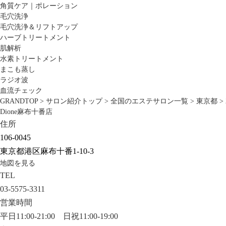
角質ケア｜ポレーション
毛穴洗浄
毛穴洗浄＆リフトアップ
ハーブトリートメント
肌解析
水素トリートメント
まこも蒸し
ラジオ波
血流チェック
GRANDTOP
>
サロン紹介トップ
>
全国のエステサロン一覧
>
東京都
>
Dione麻布十番店
住所
106-0045
東京都港区麻布十番1-10-3
地図を見る
TEL
03-5575-3311
営業時間
平日11:00-21:00 日祝11:00-19:00