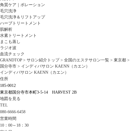
角質ケア｜ポレーション
毛穴洗浄
毛穴洗浄＆リフトアップ
ハーブトリートメント
肌解析
水素トリートメント
まこも蒸し
ラジオ波
血流チェック
GRANDTOP
>
サロン紹介トップ
>
全国のエステサロン一覧
>
東京都
>
国分寺市
>
インディバサロン KAENN（カエン）
インディバサロン KAENN（カエン）
住所
185-0012
東京都国分寺市本町3-5-14 HARVEST 2B
地図を見る
TEL
080-6666-6458
営業時間
10：00～18：30