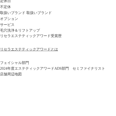
定休日
不定休
取扱いブランド
取扱いブランド
オプション
サービス
毛穴洗浄＆リフトアップ
リセラエステティックアワード受賞歴
リセラエステティックアワードとは
フェイシャル部門
2024年度エステティックアワードADS部門 セミファイナリスト
店舗周辺地図