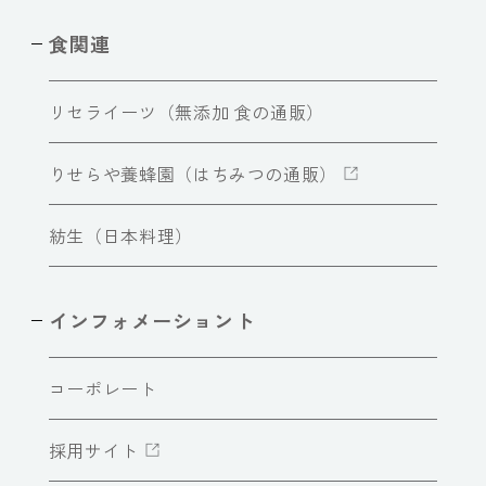
食関連
リセライーツ（無添加 食の通販）
りせらや養蜂園（はちみつの通販）
紡生（日本料理）
インフォメーショント
コーポレート
採用サイト