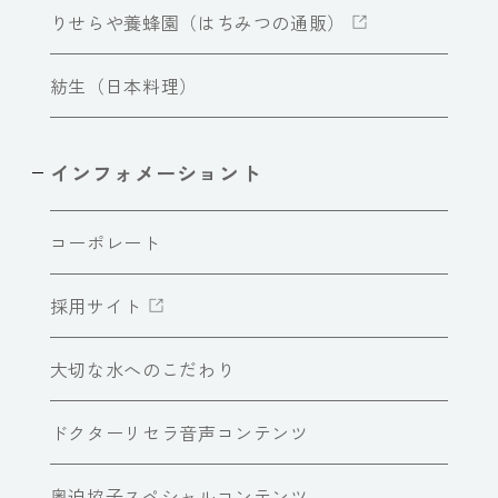
りせらや養蜂園（はちみつの通販）
紡生（日本料理）
インフォメーショント
コーポレート
採用サイト
大切な水へのこだわり
ドクターリセラ音声コンテンツ
奥迫協子スペシャルコンテンツ