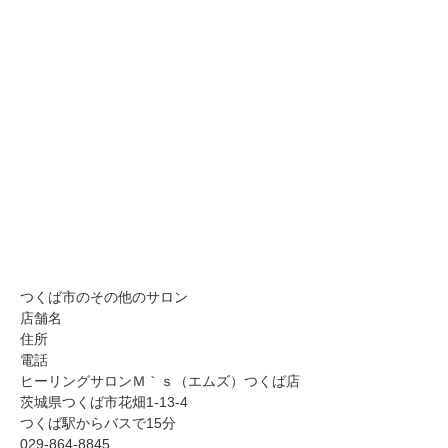
つくば市のその他のサロン
店舗名
住所
電話
ヒーリングサロンＭ｀ｓ（エムズ）つくば店
茨城県つくば市花畑1-13-4
つくば駅からバスで15分
029-864-8845