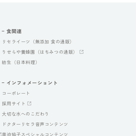
食関連
リセライーツ（無添加 食の通販）
りせらや養蜂園（はちみつの通販）
紡生（日本料理）
インフォメーショント
コーポレート
採用サイト
大切な水へのこだわり
ドクターリセラ音声コンテンツ
奥迫協子スペシャルコンテンツ