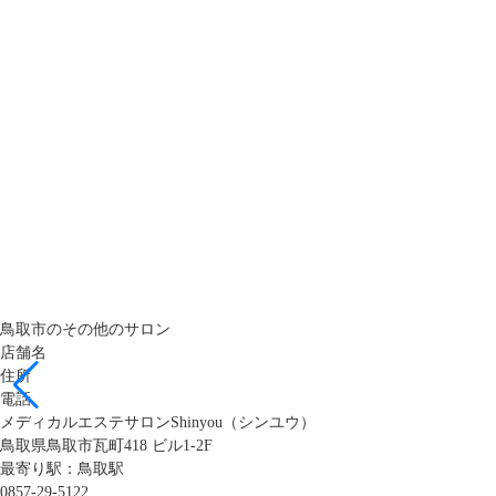
鳥取市のその他のサロン
店舗名
住所
電話
メディカルエステサロンShinyou（シンユウ）
鳥取県鳥取市瓦町418 ビル1-2F
最寄り駅：鳥取駅
0857-29-5122