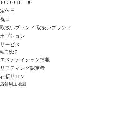
10：00-18：00
定休日
祝日
取扱いブランド
取扱いブランド
オプション
サービス
毛穴洗浄
エステティシャン情報
リフティング認定者
在籍サロン
店舗周辺地図