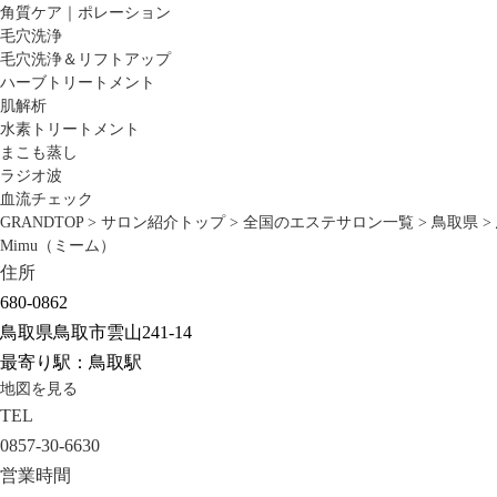
角質ケア｜ポレーション
毛穴洗浄
毛穴洗浄＆リフトアップ
ハーブトリートメント
肌解析
水素トリートメント
まこも蒸し
ラジオ波
血流チェック
GRANDTOP
>
サロン紹介トップ
>
全国のエステサロン一覧
>
鳥取県
>
Mimu（ミーム）
住所
680-0862
鳥取県鳥取市雲山241-14
最寄り駅：鳥取駅
地図を見る
TEL
0857-30-6630
営業時間