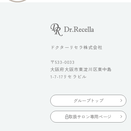
ドクターリセラ株式会社
〒533-0033
大阪府大阪市東淀川区東中島
1-7-17リセラビル
グループトップ
取扱サロン専用ページ