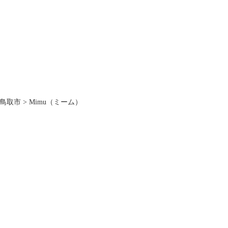
鳥取市
>
Mimu（ミーム）