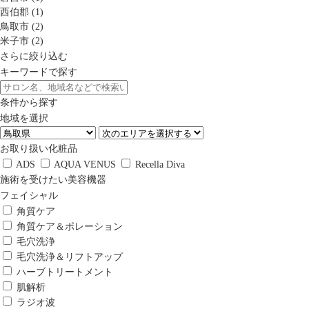
西伯郡 (1)
鳥取市 (2)
米子市 (2)
さらに絞り込む
キーワードで探す
条件から探す
地域を選択
お取り扱い化粧品
ADS
AQUA VENUS
Recella Diva
施術を受けたい美容機器
フェイシャル
角質ケア
角質ケア＆ポレーション
毛穴洗浄
毛穴洗浄＆リフトアップ
ハーブトリートメント
肌解析
ラジオ波