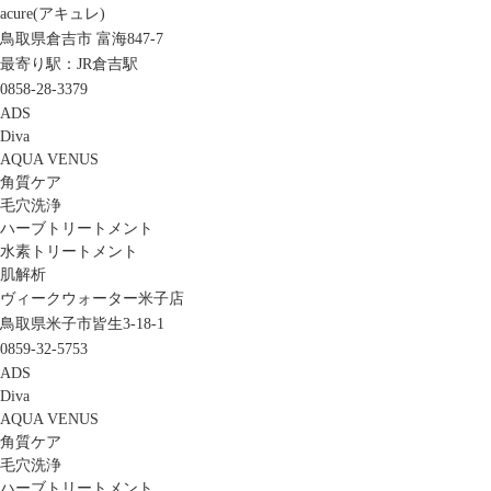
acure(アキュレ)
鳥取県倉吉市 富海847-7
最寄り駅：JR倉吉駅
0858-28-3379
ADS
Diva
AQUA VENUS
角質ケア
毛穴洗浄
ハーブトリートメント
水素トリートメント
肌解析
ヴィークウォーター米子店
鳥取県米子市皆生3-18-1
0859-32-5753
ADS
Diva
AQUA VENUS
角質ケア
毛穴洗浄
ハーブトリートメント