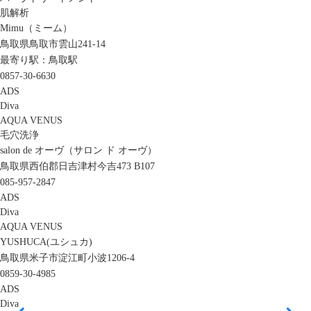
肌解析
Mimu（ミーム）
鳥取県鳥取市雲山241-14
最寄り駅：鳥取駅
0857-30-6630
ADS
Diva
AQUA VENUS
毛穴洗浄
salon de オーヴ（サロン ド オーヴ）
鳥取県西伯郡日吉津村今吉473 B107
085-957-2847
ADS
Diva
AQUA VENUS
YUSHUCA(ユシュカ)
鳥取県米子市淀江町小波1206-4
0859-30-4985
ADS
Diva