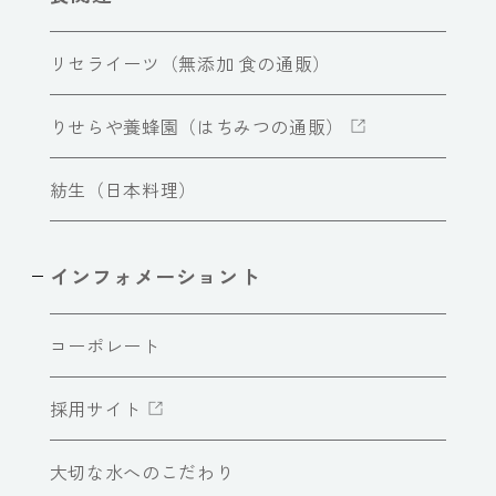
リセライーツ（無添加 食の通販）
りせらや養蜂園（はちみつの通販）
紡生（日本料理）
インフォメーショント
コーポレート
採用サイト
大切な水へのこだわり